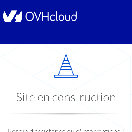
Site en construction
Besoin d'assistance ou d'informations ?